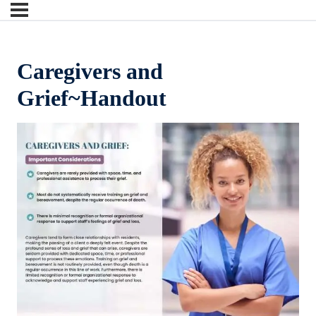
Caregivers and
Grief~Handout