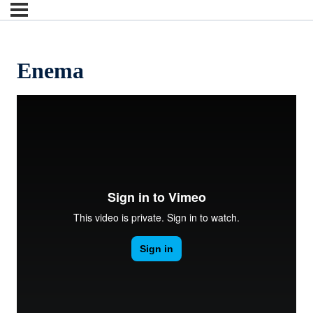
Enema